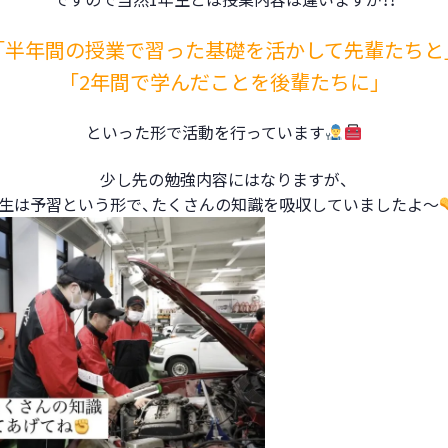
「半年間の授業で習った基礎を活かして先輩たちと
「2年間で学んだことを後輩たちに」
といった形で活動を行っています
少し先の勉強内容にはなりますが、
年生は予習という形で、たくさんの知識を吸収していましたよ～