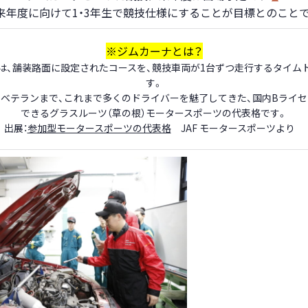
来年度に向けて1・3年生で競技仕様にすることが目標とのこと
※ジムカーナとは？
は、舗装路面に設定されたコースを、競技車両が1台ずつ走行するタイム
す。
ベテランまで、これまで多くのドライバーを魅了してきた、国内Bライ
できるグラスルーツ（草の根）モータースポーツの代表格です。
出展：
参加型モータースポーツの代表格
JAF モータースポーツより