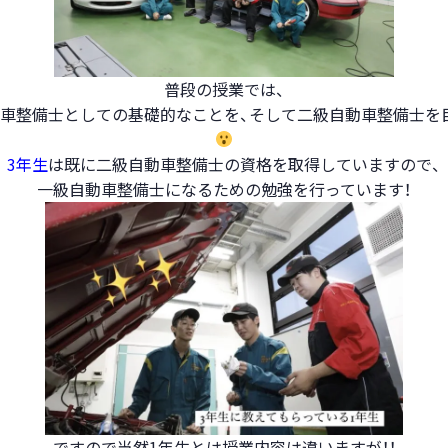
普段の授業では、
車整備士としての基礎的なことを、そして二級自動車整備士を
3年生
は既に二級自動車整備士の資格を取得していますので、
一級自動車整備士になるための勉強を行っています！
ですので当然1年生とは授業内容は違いますが！！