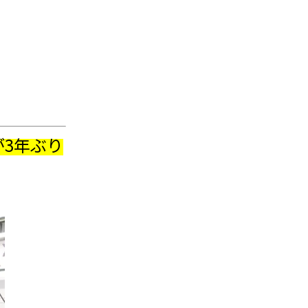
が3年ぶり