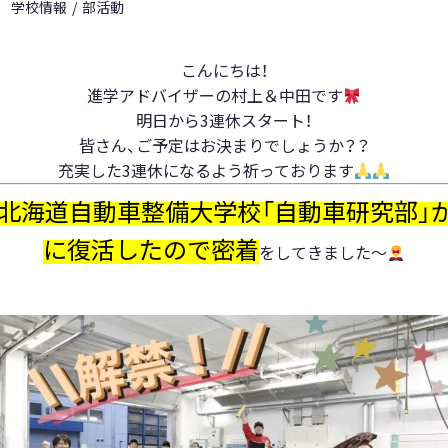
学校情報
部活動
こんにちは！
進学アドバイザーの村上＆中田です
明日から3連休スタート！
皆さん、ご予定はお決まりでしょうか？？
充実した3連休になるよう祈っております
北海道自動車整備大学校「自動車研究部」
に復活したので密着
をしてきました～