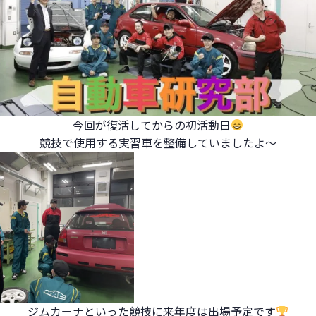
今回が復活してからの初活動日
競技で使用する実習車を整備していましたよ～
ジムカーナといった競技に来年度は出場予定です