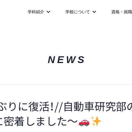
学科紹介
学校について
資格・就職
NEWS
年ぶりに復活！//自動車研究部
に密着しました～