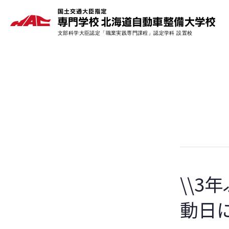
\\3
動日