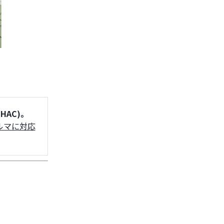
AC)。
ルマに対応