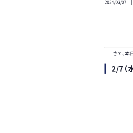
2024/03/07
さて、本
2/7