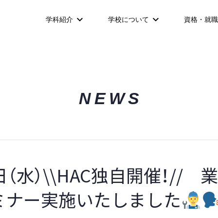
学科紹介
学校について
資格・就職
NEWS
日（水）\\HAC独自開催！// 
ミナー実施いたしました