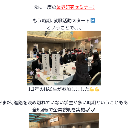
念に一度の
業界研究セミナー！
もう時期、就職活動スタート
ということで、、、
1
.3年のHAC生が参加しました
だまだ、進路を決め切れていない学生が多い時期ということもあ
全6回転で企業説明を実施