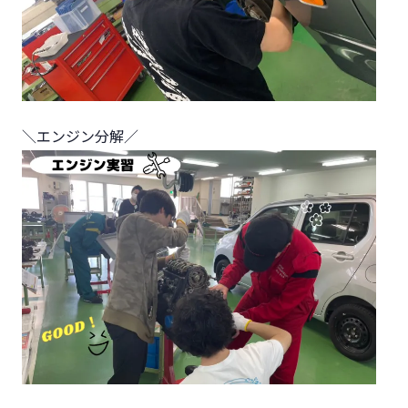
＼エンジン分解／