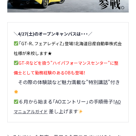
＼4/27(土)のオープンキャンパスは・・・／
「
GT-R、フェアレディZ」登場！北海道日産自動車株式会
社様が来校します★
GT-Rなどを扱う”ハイパフォーマンスセンター”に整
備士として勤務経験のあるOBも登場！
その際の体験談など魅力満載な”特別講話”付き
６月から始まる「AOエントリー」の手順冊子！
AO
差し上げます
マニュアルガイド