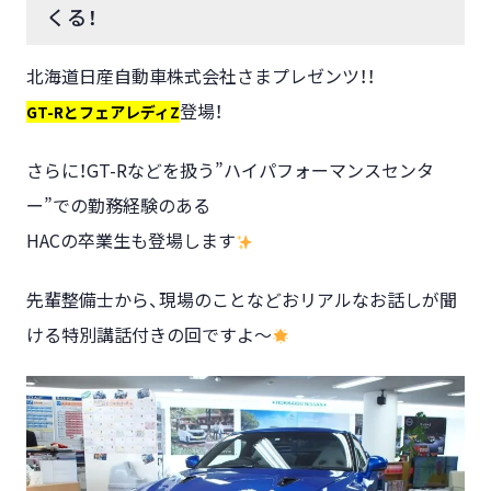
くる！
北海道日産自動車株式会社さまプレゼンツ！！
登場！
GT-RとフェアレディZ
さらに！
GT-Rなどを扱う”ハイパフォーマンスセンタ
ー”での勤務経験のある
HACの卒業生も登場します
先輩整備士から、現場のことなどおリアルなお話しが聞
ける特別講話付きの回ですよ～