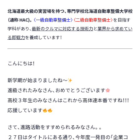
北海道最大級の実習場を持つ、専門学校北海道自動車整備大学校
（通称
HAC)
。
〈一級自動車整備士〉
〈二級自動車整備士〉
を目指す
学科があり、
最新のクルマに対応する技術力
と
業界から求めてい
る即戦力
を養成しています！
こんにちは！
新学期が始まりましたね～
進級されたみなさん、おめでとうございます
高校３年生のみなさんはこれから高体連本番ですね！！！
応援しています
さて、進路活動をすすめられるみなさん。。
２７日はタイトルにある通り、今年度一発目の「企業コ