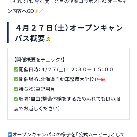
＼それでは、今年度一発目の企業コラボ×HACオーキャ
ン内容へGO
／
４月２７日（土）オープンキャン
パス概要
【開催概要をチェック！】
開催日時：４/２７(土)１２：３０ー１５：００
開催場所：北海道自動車整備大学校
1号館
持ち物：筆記用具
服装：自由(整備体験をするため汚れても良い服
装でお越しください）
オープンキャンパスの様子を「公式ムービー」として