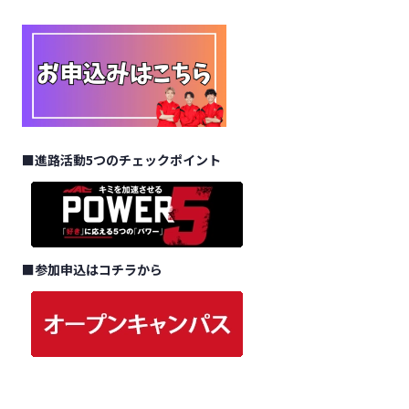
■
進路活動5つのチェックポイント
■
参加申込はコチラから