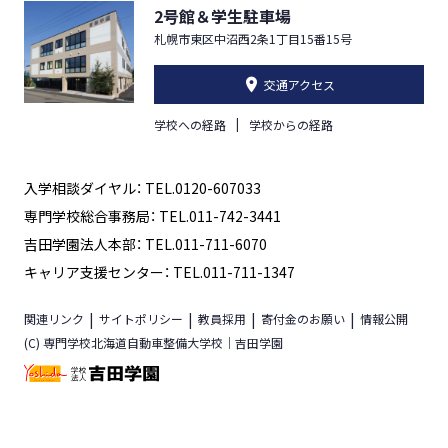
2号館＆学生駐車場
札幌市東区中沼西2条1丁目15番15号
交通アクセス
学校への経路
学校からの経路
入学相談ダイヤル： TEL.0120-607033
専門学校総合事務局： TEL.011-742-3441
吉田学園法人本部： TEL.011-711-6070
キャリア支援センター： TEL.011-711-1347
関連リンク
サイトポリシー
教員採用
寄付金のお願い
情報公開
(C) 専門学校北海道自動車整備大学校｜吉田学園