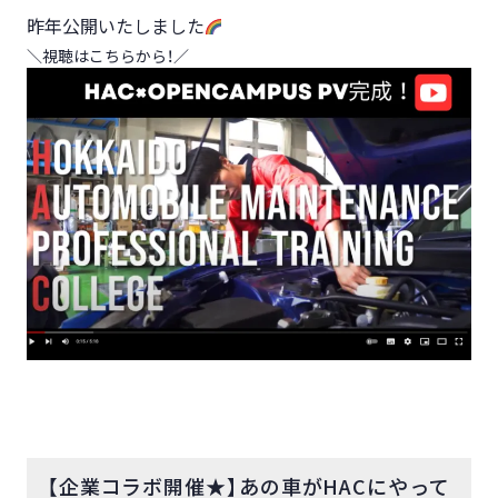
昨年公開いたしました
＼視聴はこちらから！／
【企業コラボ開催★】あの車がHACにやって