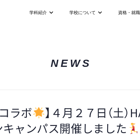
学科紹介
学校について
資格・就職
NEWS
業コラボ
】４月２７日（土）H
ンキャンパス開催しました