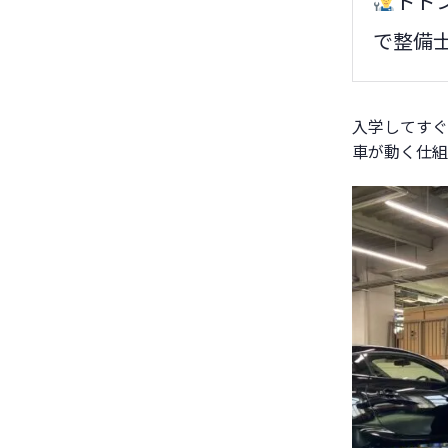
ドド
で整備
入学してすぐ
車が動く仕組