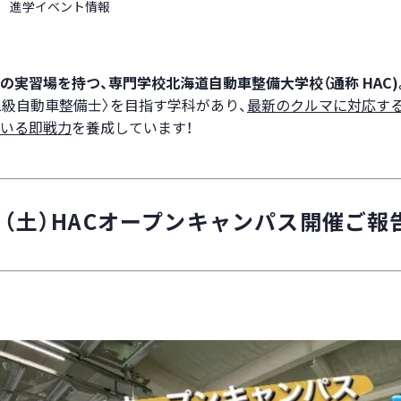
進学イベント情報
の実習場を持つ、専門学校北海道自動車整備大学校（通称 HAC)
二級自動車整備士〉を目指す学科があり、
最新のクルマに対応す
いる即戦力
を養成しています！
（土）HACオープンキャンパス開催ご報