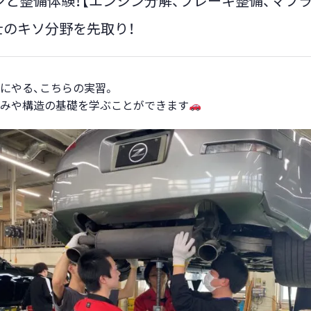
ンと整備体験！【エンジン分解、ブレーキ整備、マフラ
士のキソ分野を先取り！
にやる、こちらの実習。
みや構造の基礎を学ぶことができます