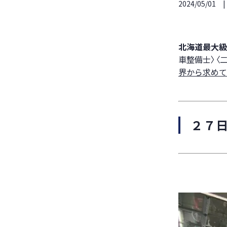
2024/05/01
北海道最大級
車整備士〉〈
界から求めて
２７日