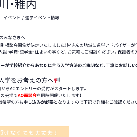
川・稚内
イベント
進学イベント情報
生のみなさまへ
個別相談会開催が決定いたしました！皆さんの地域に進学アドバイザーが
入試・学費・奨学金・住まいの事など、お気軽にご相談ください。保護者の
ザーが学校紹介からあなたに合う入学方法のご説明など、丁寧にお話しい
待入学をお考えの方へ
日からAOエントリーの受付がスタートします。
会の会場で
AO面談会
を同時開催いたします！
談希望の方も
申し込みが必要
となりますので下記で詳細をご確認くださ