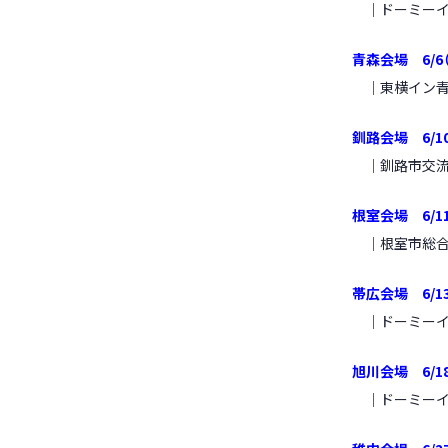
｜ドーミーイ
青森会場 6/6（木
｜東横イン青森
釧路会場 6/10（
｜
釧路市交流
根室会場 6/11（
｜
根室市総合
帯広会場 6/13（
｜
ドーミー
旭川会場 6/18（
｜
ドーミー