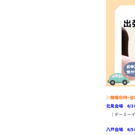
▷
開催日時・会
北見会場 6
/3
｜ドーミーイ
八戸会場 6
/5