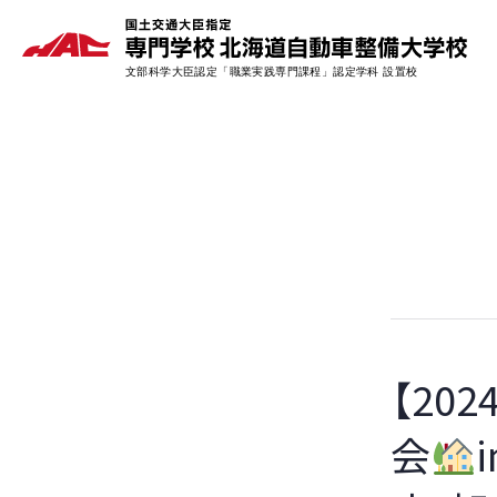
【20
会