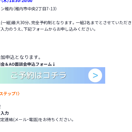
木）18:30-20:00
イン稚内
（稚内市中央2丁目7-13）
(一組)最大30分、完全予約制となります。一組2名までとさせていただき
入力のうえ、下記フォームからお申し込みください。
参加申込となります。
会＆AO面談会
申込フォーム
↓
ステップ！〉
択
を入力
定連絡(メール・電話)をお待ちください。