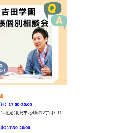
場
（月） 17:00-20:00
ン北見（
北見市北4条西2丁目7-1
）
（水）17:30-20:00