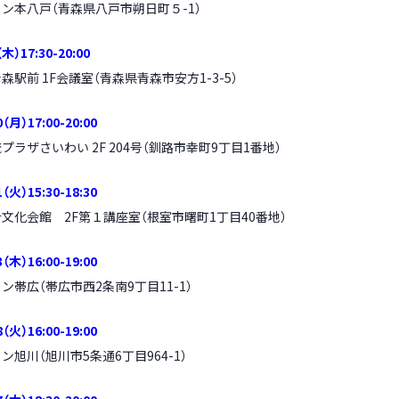
ン本八戸（
青森県八戸市朔日町５-1
）
）17:30-20:00
駅前 1F会議室（
青森県青森市安方1-3-5
）
月）17:00-20:00
プラザさいわい 2F 204号
（
釧路市幸町9丁目1番地
）
火）15:30-18:30
文化会館 2F第１講座室
（根室市曙町1丁目40番地）
木）16:00-19:00
イン帯広
（帯広市西2条南9丁目11-1）
火）16:00-19:00
イン旭川
（旭川市5条通6丁目964-1）