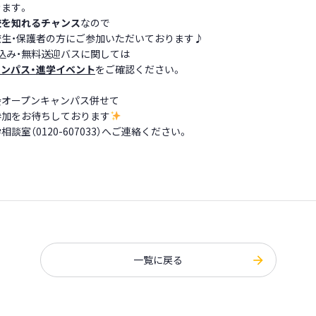
ます。
校を知れるチャンス
なので
校生・保護者の方にご参加いただいております♪
込み・無料送迎バスに関しては
ンパス・進学イベント
をご確認ください。
会オープンキャンパス併せて
参加をお待ちしております
談室（0120-607033）へご連絡ください。
一覧に戻る