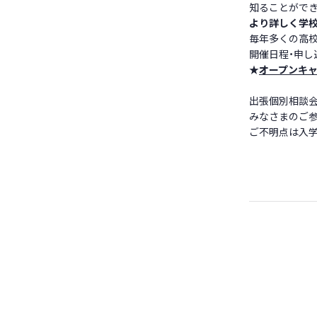
知ることができ
より詳しく学
毎年多くの高
開催日程・申し
★
オープンキャ
出張個別相談
みなさまのご
ご不明点は入学相