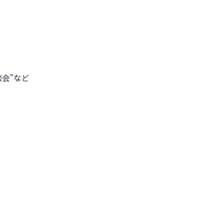
談会”など