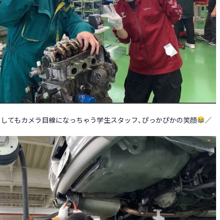
うしてもカメラ目線になっちゃう学生スタッフ、ぴっかぴかの笑顔
／