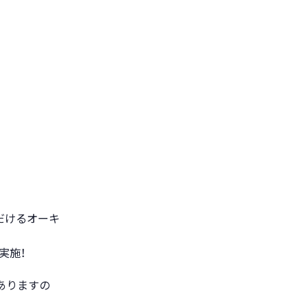
だけるオーキ
実施！
ありますの