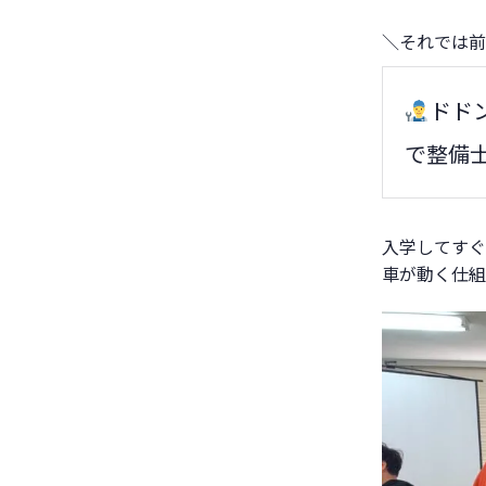
＼それでは前
ドド
で整備
入学してすぐ
車が動く仕組