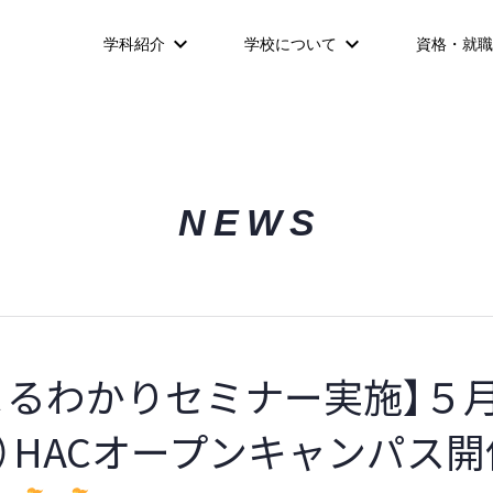
学科紹介
学校について
資格・就職
NEWS
Oまるわかりセミナー実施】５
土）HACオープンキャンパス