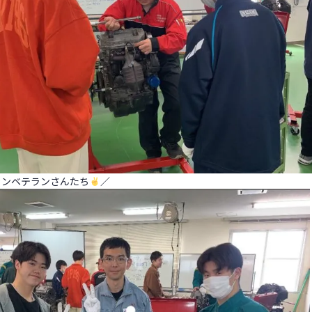
ャンベテランさんたち
／