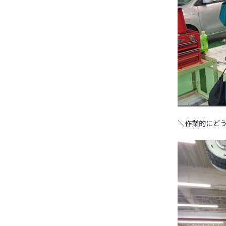
＼作業的にど