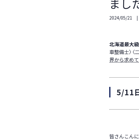
まし
2024/05/21
北海道最大級
車整備士〉〈
界から求めて
5/1
皆さんこんに