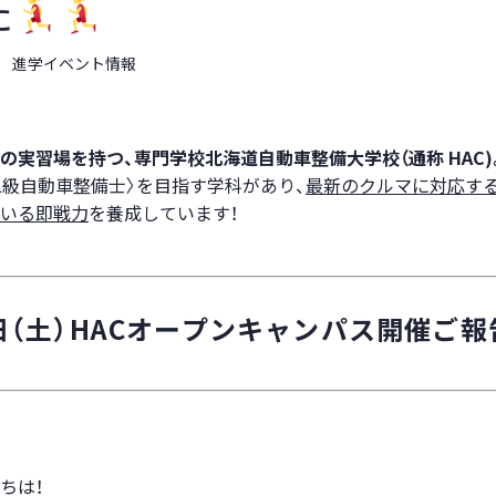
た
進学イベント情報
の実習場を持つ、専門学校北海道自動車整備大学校（通称 HAC)
二級自動車整備士〉を目指す学科があり、
最新のクルマに対応す
いる即戦力
を養成しています！
1日（土）HACオープンキャンパス開催ご報
ちは！