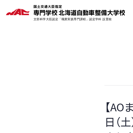
【A
日（