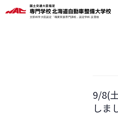
9/8
しま