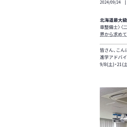
2024/09/24
北海道最大級
車整備士〉〈
界から求めて
皆さん、こん
進学アドバイ
9/8(土)・