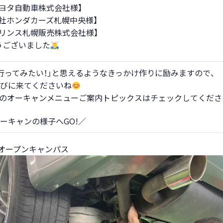
ヨタ自動車株式会社様】
会社ホンダカーズ札幌中央様】
プリンス札幌販売株式会社様】
うございました
行ってみたい！」と思えるようなきっかけ作りに励みますので、
びに来てくださいね
Pのオーキャンメニューご案内トピックスはチェックしてくださ
ーキャンの様子へGO!／
土)オープンキャンパス