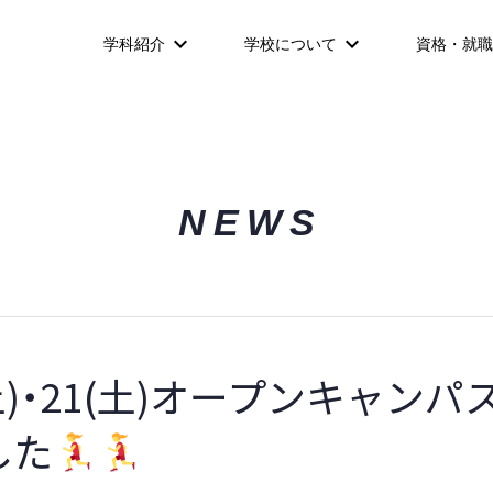
学科紹介
学校について
資格・就職
NEWS
(土)・21(土)オープンキャン
した