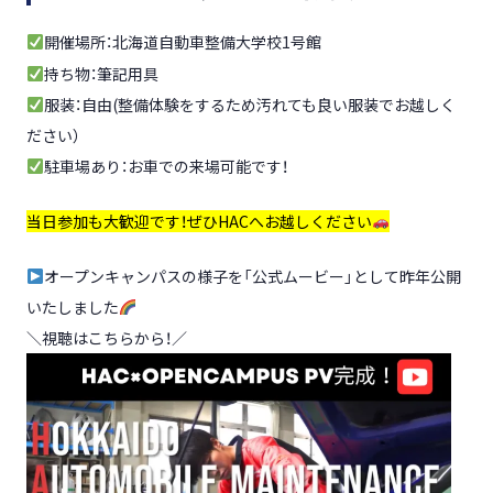
開催場所：北海道自動車整備大学校1号館
持ち物：筆記用具
服装：自由(整備体験をするため汚れても良い服装でお越しく
ださい）
駐車場あり：お車での来場可能です！
当日参加も大歓迎です！ぜひHACへお越しください
オープンキャンパスの様子を「公式ムービー」として昨年公開
いたしました
＼視聴はこちらから！／