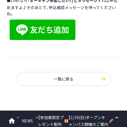
■LINEなら
「オーキャン参加したい！」とメッセージ
すれば申込
めますよ♪そのあとで、申込確認メッセージを待ってください
ね。
一覧に戻る
>
>
【参加者限定プ
】1/19(日)オープンキ
NEWS
ホーム
レゼント配布
ャンパス開催のご案内
PAGE