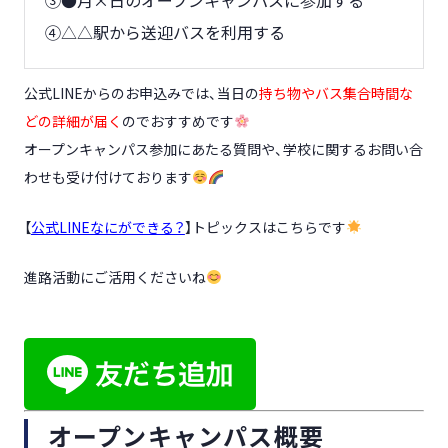
④△△駅から送迎バスを利用する
公式LINEからのお申込みでは、
当日の
持ち物やバス集合時間な
どの詳細が届く
のでおすすめです
オープンキャンパス参加にあたる質問や、
学校に関するお問い合
わせも受け付けております
【
公式LINEなにができる？
】トピックスはこちらです
進路活動にご活用くださいね
オープンキャンパス概要