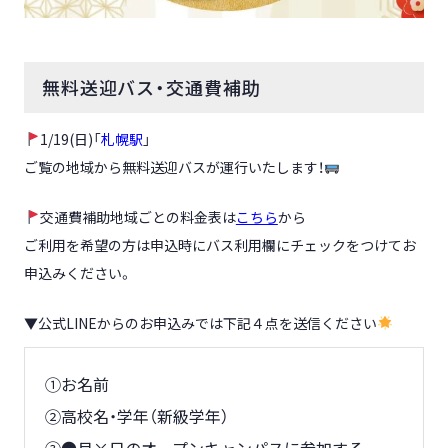
無料送迎バス・交通費補助
1/19(日)「
札幌駅
」
ご覧の地域から無料送迎バスが運行いたします！
交通費補助地域ごとの料金表は
こちら
から
ご利用を希望の方は申込時にバス利用欄にチェックをつけてお
申込みください。
▼公式LINEからのお申込みでは下記４点を送信ください
①お名前
②高校名・学年（新級学年）
③●月×日のオープンキャンパスに参加する