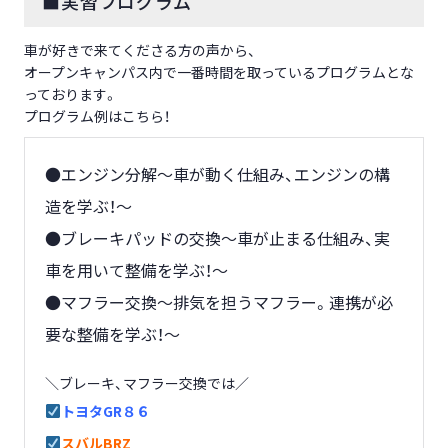
■実習プログラム
車が好きで来てくださる方の声から、
オープンキャンパス内で一番時間を取っているプログラムとな
っております。
プログラム例はこちら！
●エンジン分解～車が動く仕組み、エンジンの構
造を学ぶ！～
●ブレーキパッドの交換～車が止まる仕組み、実
車を用いて整備を学ぶ！～
●マフラー交換～排気を担うマフラー。連携が必
要な整備を学ぶ！～
＼ブレーキ、マフラー交換では／
トヨタGR８６
スバルBRZ