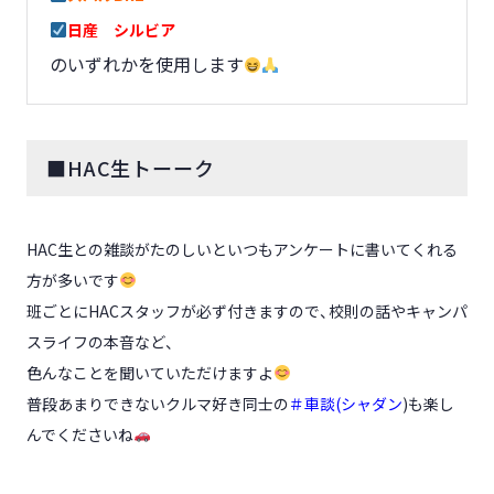
日産 シルビア
のいずれかを使用します
■HAC生トーーク
HAC生との雑談がたのしいといつもアンケートに書いてくれる
方が多いです
班ごとにHACスタッフが必ず付きますので、校則の話やキャンパ
スライフの本音など、
色んなことを聞いていただけますよ
普段あまりできないクルマ好き同士の
＃車談(シャダン
)も楽し
んでくださいね