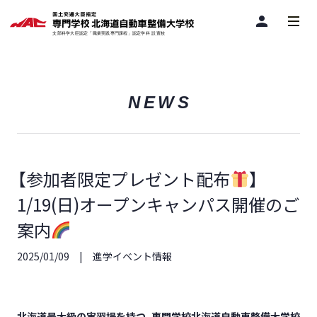
person
NEWS
【参加者限定プレゼント配布
】
1/19(日)オープンキャンパス開催のご
案内
2025/01/09
進学イベント情報
北海道最大級の実習場を持つ、専門学校北海道自動車整備大学校