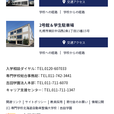
交通アクセス
学校への経路
学校からの経路
2号館＆学生駐車場
札幌市東区中沼西2条1丁目15番15号
交通アクセス
学校への経路
学校からの経路
入学相談ダイヤル： TEL.0120-607033
専門学校総合事務局： TEL.011-742-3441
吉田学園法人本部： TEL.011-711-6070
キャリア支援センター： TEL.011-711-1347
関連リンク
サイトポリシー
教員採用
寄付金のお願い
情報公開
(C) 専門学校北海道自動車整備大学校｜吉田学園