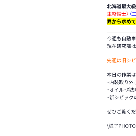
北海道最大級
車整備士〉
〈
界から求めて
今週も自動車
現在研究部は
先週は旧シビ
本日の作業は
・内装取り外
・オイル・冷
・新シビック
ぜひご覧くだ
\様子PHOTO