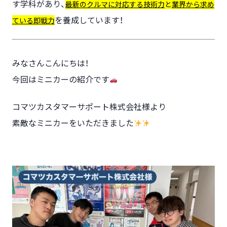
す学科があり、
最新のクルマに対応する技術力
と
業界から求め
を養成しています！
ている即戦力
みなさんこんにちは！
今回はミニカーの紹介です
コマツカスタマーサポート株式会社様より
素敵なミニカーをいただきました