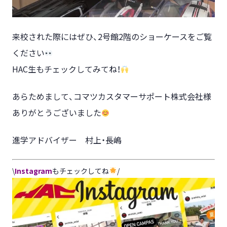
来校された際にはぜひ、2号館2階のショーケースをご覧
ください
HAC生もチェックしてみてね！
あらためまして、コマツカスタマーサポート株式会社様
ありがとうございました
進学アドバイザー 村上・長嶋
\
Instagram
もチェックしてね
/