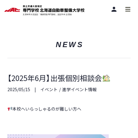
person
NEWS
【2025年6月】出張個別相談会
2025/05/15
イベント
進学イベント情報
本校へいらっしゃるのが難しい方へ