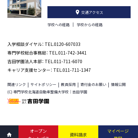
交通アクセス
学校への経路
学校からの経路
入学相談ダイヤル： TEL.0120-607033
専門学校総合事務局： TEL.011-742-3441
吉田学園法人本部： TEL.011-711-6070
キャリア支援センター： TEL.011-711-1347
関連リンク
サイトポリシー
教員採用
寄付金のお願い
情報公開
(C) 専門学校北海道自動車整備大学校｜吉田学園
オープン
マイページ
資料請求