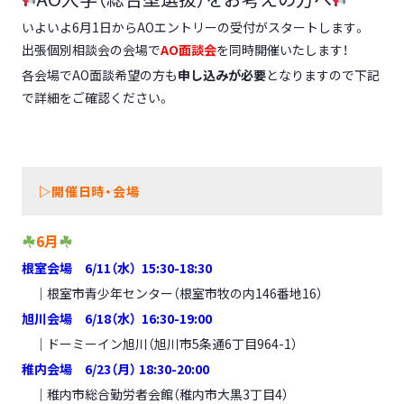
いよいよ6月1日からAOエントリーの受付がスタートします。
出張個別相談会の会場で
AO面談会
を同時開催いたします！
各会場でAO面談希望の方も
申し込みが必要
となりますので下記
で詳細をご確認ください。
▷
開催日時・会場
6月
根室会場 6/11
（水） 15:30-18:30
｜根室市青少年センター（根室市牧の内146番地16）
旭川会場 6
/18（水） 16:30-19:00
｜ドーミーイン旭川（旭川市5条通6丁目964-1）
稚内会場 6/23
（月） 18:30-20:00
｜稚内市総合勤労者会館（稚内市大黒3丁目4）