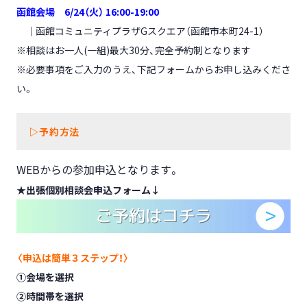
函館会場 6
/24（火） 16:00-19:00
｜函館コミュニティプラザGスクエア（函館市本町24-1）
※相談はお一人(一組)最大30分、完全予約制となります
※必要事項をご入力のうえ、下記フォームからお申し込みくださ
い。
▷
予約方法
WEBからの参加申込となります。
★
出張個別相談会
申込フォーム↓
〈申込は簡単３ステップ！〉
①
会場を選択
②
時間帯を選択