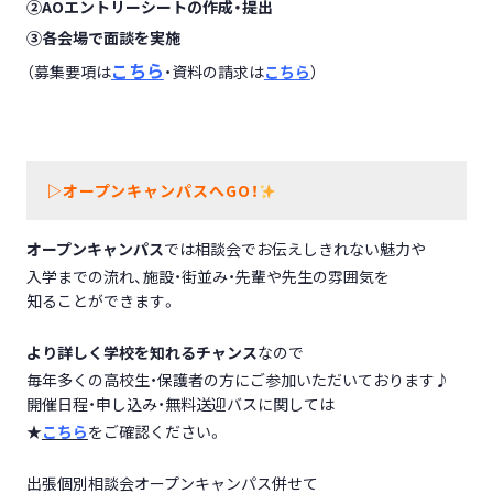
②AOエントリーシートの作成
・提出
③各会場で面談を実施
こちら
（募集要項は
・資料の請求は
こちら
）
▷オープンキャンパスへGO！
オープンキャンパス
では相談会でお伝えしきれない魅力や
入学までの流れ、施設・街並み・先輩や先生の雰囲気を
知ることができます。
より詳しく学校を知れるチャンス
なので
毎年多くの高校生・保護者の方にご参加いただいております♪
開催日程・申し込み・無料送迎バスに関しては
★
こちら
をご確認ください。
出張個別相談会オープンキャンパス併せて