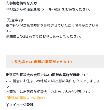
③
参加者情報を入力
⇒担当からの確定連絡(メール・電話)をお待ちください。
〈注意事項〉
※申込状況次第で時間を調整させていただく場合がございま
す。
※開催日の2日前までにお申し込みしてください。
▷各会場でAO出願の準備ができます！
出張個別相談会の会場では
AO面談の実施が可能
です！
この機会にお住まいの地域でAO出願の条件をクリアしましょ
う！
＊面談には出張個別相談会へのお申し込みが必要です。
〈出張AO面談までの流れ〉
①マイページ登録