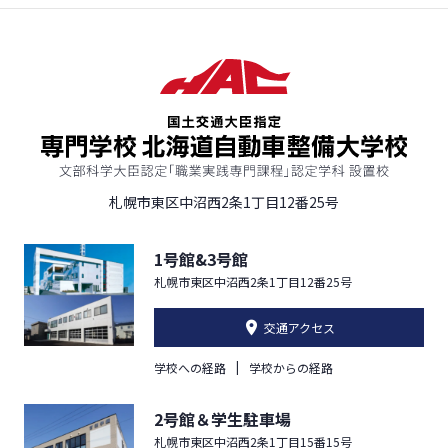
札幌市東区中沼西2条1丁目12番25号
1号館&3号館
札幌市東区中沼西2条1丁目12番25号
交通アクセス
学校への経路
学校からの経路
2号館＆学生駐車場
札幌市東区中沼西2条1丁目15番15号