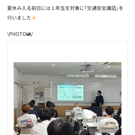
夏休み入る前日には１年生を対象に「交通安全講話」を
行いました
\PHOTO
/