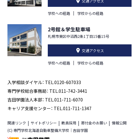
交通アクセス
学校への経路
学校からの経路
2号館＆学生駐車場
札幌市東区中沼西2条1丁目15番15号
交通アクセス
学校への経路
学校からの経路
入学相談ダイヤル： TEL.0120-607033
専門学校総合事務局： TEL.011-742-3441
吉田学園法人本部： TEL.011-711-6070
キャリア支援センター： TEL.011-711-1347
関連リンク
サイトポリシー
教員採用
寄付金のお願い
情報公開
(C) 専門学校北海道自動車整備大学校｜吉田学園