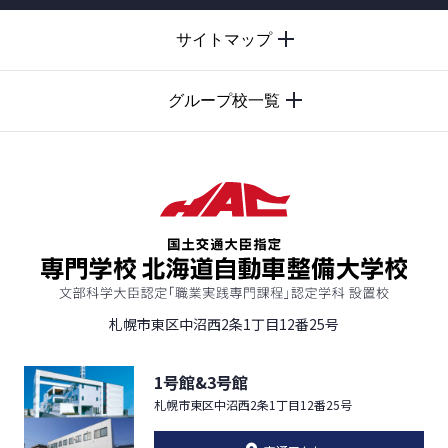
PAGE
サイトマップ
TOP
グループ校一覧
札幌市東区中沼西2条1丁目12番25号
1号館&3号館
札幌市東区中沼西2条1丁目12番25号