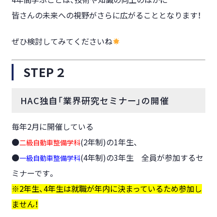
皆さんの未来への視野がさらに広がることとなります！
ぜひ検討してみてくださいね
STEP２
HAC独自「業界研究セミナー」の開催
毎年2月に開催している
●
(2年制)の1年生、
二級自動車整備学科
●
(4年制)の3年生 全員が参加するセ
一級自動車整備学科
ミナーです。
※2年生、4年生は就職が年内に決まっているため参加し
ません！