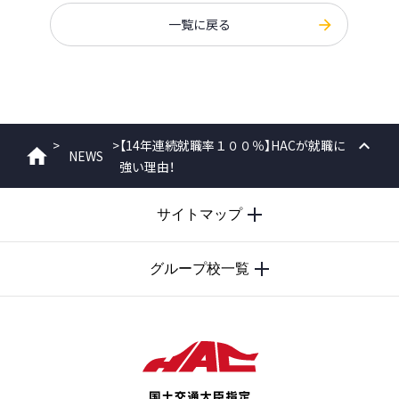
一覧に戻る
>
>
【14年連続就職率１００％】HACが就職に
NEWS
ホーム
強い理由！
PAGE
TOP
サイトマップ
グループ校一覧