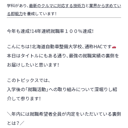
学科があり、
最新のクルマに対応する技術力
と
業界から求めてい
る即戦力
を養成しています！
今年も達成！14年連続就職率１００％達成！
こんにちは！北海道自動車整備大学校、通称HACです
本日はタイトルにもある通り、最強の就職実績の裏側を
お届けしたいと思います！
このトピックスでは、
入学後の「就職活動」への取り組みについて深堀りし紹
介して参ります！
＼年内には就職希望者全員が内定をいただいている裏側
とは？／