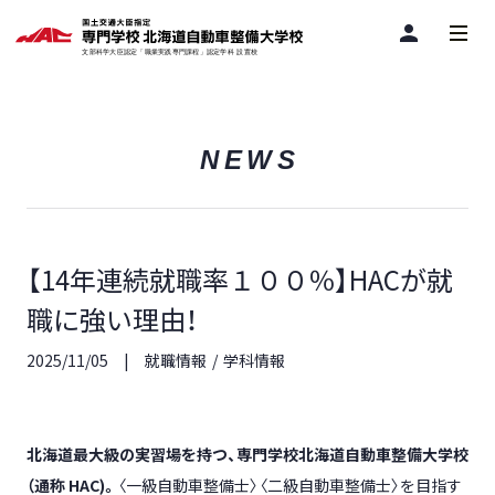
person
NEWS
【14年連続就職率１００％】HACが就
職に強い理由！
2025/11/05
就職情報
学科情報
北海道最大級の実習場を持つ、専門学校北海道自動車整備大学校
（通称 HAC)。
〈一級自動車整備士〉
〈二級自動車整備士〉
を目指す