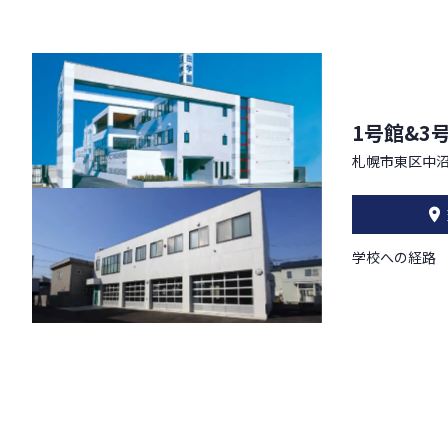
1号館&3
札幌市東区中沼
学校への経路