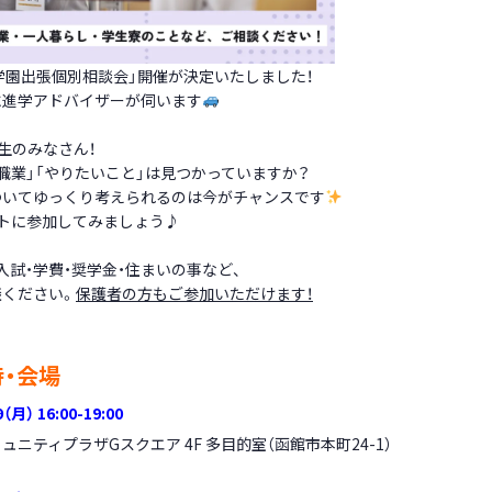
田学園出張個別相談会」開催が決定いたしました！
に進学アドバイザーが伺います
年生のみなさん！
職業」「やりたいこと」は見つかっていますか？
ついてゆっくり考えられるのは今がチャンスです
トに参加してみましょう♪
入試・学費・奨学金・住まいの事など、
談ください。
保護者の方もご参加いただけます！
・会場
9
（月） 16:00-19:00
ニティプラザGスクエア 4F 多目的室（函館市本町24-1）