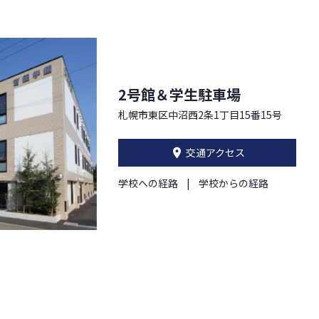
2号館＆学生駐車場
札幌市東区中沼西2条1丁目15番15号
交通アクセス
学校への経路
学校からの経路