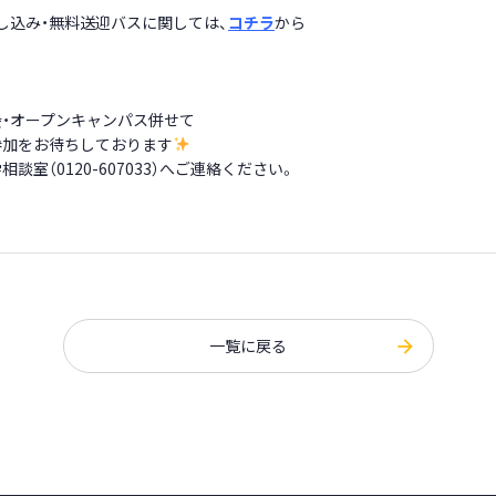
し込み・無料送迎バスに関しては、
コチラ
から
・オープンキャンパス併せて
参加をお待ちしております
談室（0120-607033）へご連絡ください。
一覧に戻る