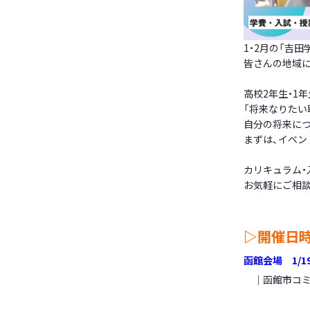
1・2月の「吉
皆さんの地域
高校2年生・1
「将来なりたい
自分の将来に
まずは、イベン
カリキュラム・
お気軽にご相
▷開催日時
函館会場 1/1
｜函館市コミュ