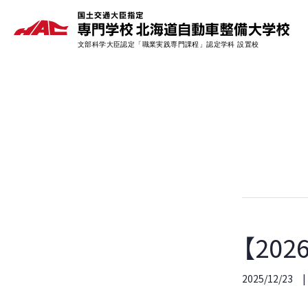
【20
2025/12/23