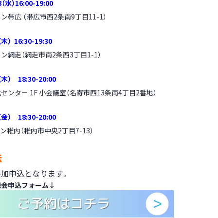
8（水）16:00-19:00
帯広 （帯広市西2条南9丁目11-1）
（木） 16:30-19:30
網走（網走市南2条西3丁目1-1）
（木） 18:30-20:00
ンター 1F 小会議室（名寄市西13条南4丁目2番地）
（金） 18:30-20:00
稚内（稚内市中央2丁目7-13）
法
参加申込となります。
談会
申込フォーム
↓