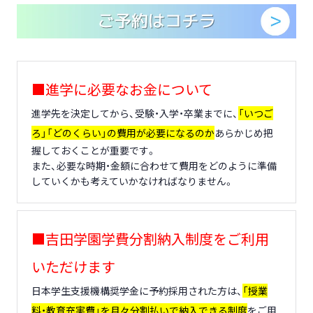
■進学に必要なお金について
進学先を決定してから、受験・入学・卒業までに、
「いつご
ろ」「どのくらい」の費用が必要になるのか
あらかじめ把
握しておくことが重要です。
また、必要な時期・金額に合わせて費用をどのように準備
していくかも考えていかなければなりません。
■吉田学園学費分割納入制度をご利用
いただけます
日本学生支援機構奨学金に予約採用された方は、
「授業
料・教育充実費」を月々分割払いで納入できる制度
をご用