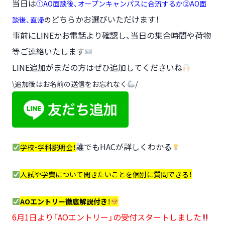
当日は
①AO面談後、オープンキャンパスに合流するか②AO面
どちらかお選びいただけます！
談後、直帰
の
事前にLINEかお電話より確認し、当日の集合時間や荷物
等ご連絡いたします
LINE追加がまだの方はぜひ追加してくださいね
\追加後はお名前の送信をお忘れなく
/
誰でもHACが詳しくわかる
学校・学科説明会！
入試や学費について聞きたいことを個別に質問できる！
AOエントリー徹底解説付き
！
6月1日より「AOエントリー」の受付スタートしました