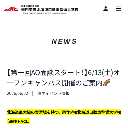
person
NEWS
【第一回AO面談スタート！】6/13(土)オ
ープンキャンパス開催のご案内
2026/06/02
進学イベント情報
北海道最大級の実習場を持つ、専門学校北海道自動車整備大学校
（通称 HAC)。