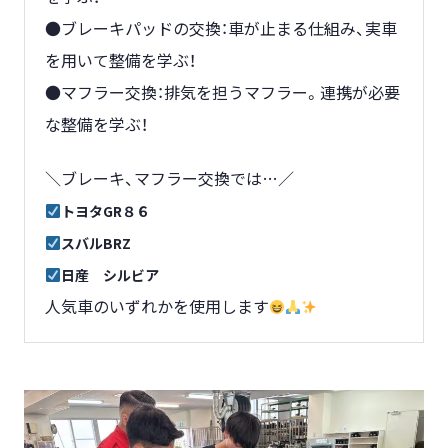
●ブレーキパッドの交換：車が止まる仕組み、実車
を用いて整備を学ぶ！
●マフラー交換：排気を担うマフラー。連携が必要
な整備を学ぶ！
＼ブレーキ、マフラー交換では…／
トヨタGR８６
スバルBRZ
日産 シルビア
人気車のいずれかを使用します