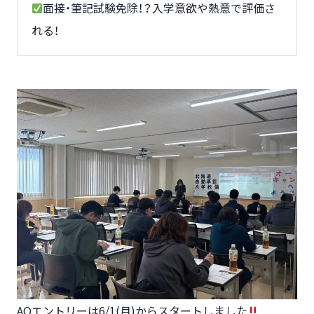
面接・筆記試験免除！？入学意欲や熱意で評価さ
れる！
AOエントリーは6/1(月)からスタートしました