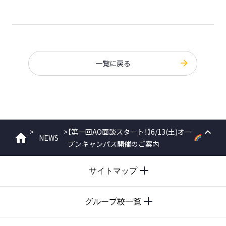
一覧に戻る
>
>
【第一回AO面談スタート！】6/13(土)オー
NEWS
ホーム
プンキャンパス開催のご案内
PAGE
TOP
サイトマップ
グループ校一覧