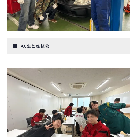
■HAC生と座談会