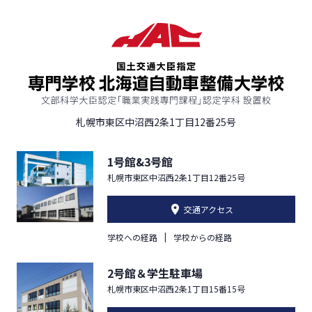
札幌市東区中沼西2条1丁目12番25号
1号館&3号館
札幌市東区中沼西2条1丁目12番25号
交通アクセス
学校への経路
学校からの経路
2号館＆学生駐車場
札幌市東区中沼西2条1丁目15番15号