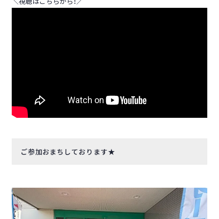
＼視聴はこちらから！／
ご参加おまちしております★