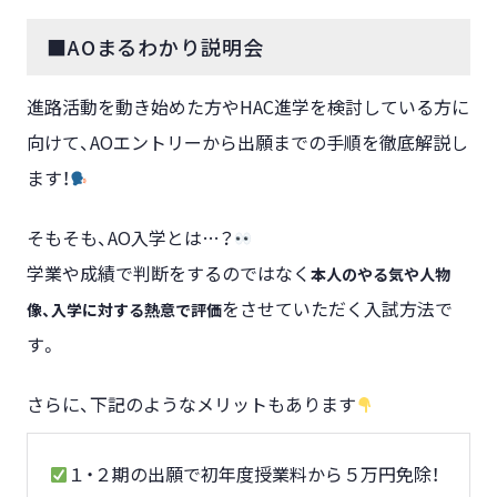
■AOまるわかり説明会
進路活動を動き始めた方やHAC進学を検討している方に
向けて、AOエントリーから出願までの手順を徹底解説し
ます！
そもそも、AO入学とは…？
学業や成績で判断をするのではなく
本人のやる気や人物
をさせていただく入試方法で
像、入学に対する熱意で評価
す。
さらに、下記のようなメリットもあります
１・２期の出願で初年度授業料から５万円免除！