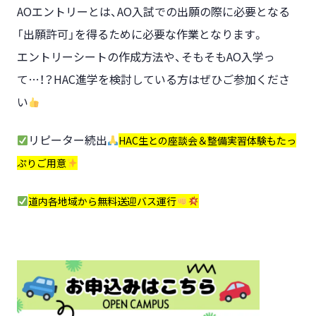
AOエントリーとは、AO入試での出願の際に必要となる
「出願許可」を得るために必要な作業となります。
エントリーシートの作成方法や、そもそもAO入学っ
て…！？HAC進学を検討している方はぜひご参加くださ
い
リピーター続出
HAC生との座談会＆整備実習体験もたっ
ぷりご用意
道内各地域から無料送迎バス運行