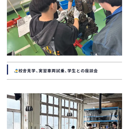
校舎見学、実習車両試乗、学生との座談会