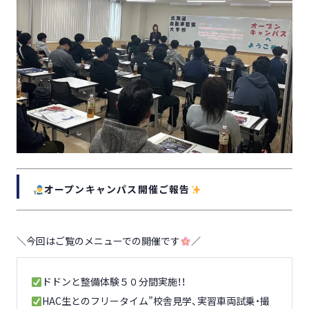
オープンキャンパス開催ご報告
＼今回はご覧のメニューでの開催です
／
ドドンと整備体験５０分間実施！！
HAC生とのフリータイム”校舎見学、実習車両試乗・撮