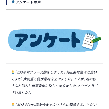
アンケートの声
「Z33のマフラー交換をしました。純正品は色々と良い
ですが、大変重く腕が悲鳴を上げました。ですが、班の皆
さんと協力し無事安全に楽しく出来ました！ありがとうご
ざいました！」
「AO入試の内容を今までよりさらに理解することがで