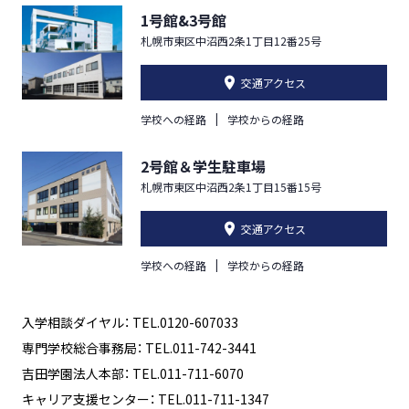
1号館&3号館
札幌市東区中沼西2条1丁目12番25号
交通アクセス
学校への経路
学校からの経路
2号館＆学生駐車場
札幌市東区中沼西2条1丁目15番15号
交通アクセス
学校への経路
学校からの経路
入学相談ダイヤル： TEL.0120-607033
専門学校総合事務局： TEL.011-742-3441
吉田学園法人本部： TEL.011-711-6070
キャリア支援センター： TEL.011-711-1347