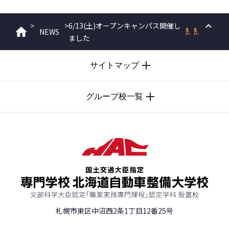
>
>
6/13(土)オープンキャンパス開催し
NEWS
ホーム
ました
PAGE
TOP
サイトマップ
グループ校一覧
札幌市東区中沼西2条1丁目12番25号