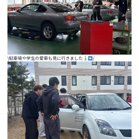
\駐車場や学生の愛車も見に行きました
/