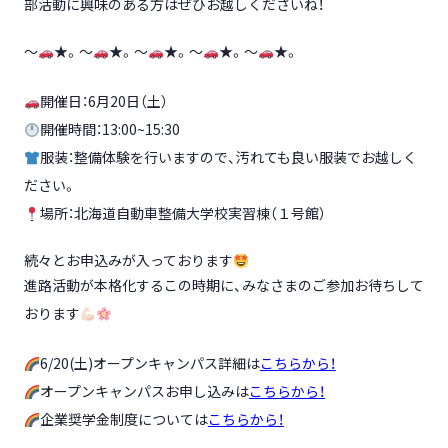
部活動に興味のある方はぜひお越しくださいね！
～
★。～
★。～
★。～
★。～
★。
開催日：6月20日（土）
開催時間：13:00~15:30
服装：整備体験を行いますので、汚れても良い服装でお越しく
ださい。
場所：北海道自動車整備大学校実習棟（１号館）
続々とお申込みが入っております
進路活動が本格化するこの時期に、みなさまのご参加お待ちして
おります
6/20(土)オープンキャンパス詳細は
こちらから！
オープンキャンパスお申し込みは
こちらから！
企業奨学金制度については
こちらから！