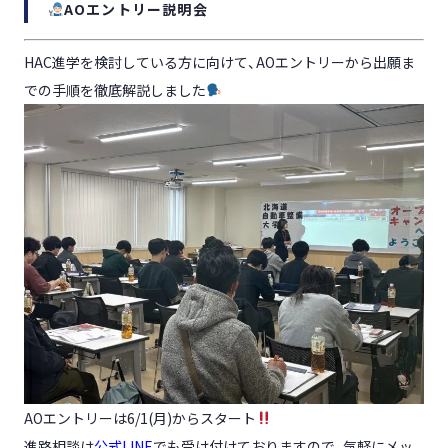
AOエントリー説明会
HAC進学を検討している方に向けて、AOエントリーから出願ま
での手順を徹底解説しました
AOエントリーは6/1(月)からスタート
進路相談は
公式LINE
でも受け付けておりますので、気軽にメッ