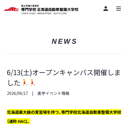
person
NEWS
6/13(土)オープンキャンパス開催しま
した
2026/06/17
進学イベント情報
北海道最大級の実習場を持つ、専門学校北海道自動車整備大学校
（通称 HAC)。