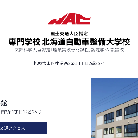
札幌市東区中沼西2条1丁目12番25号
号館
西2条1丁目12番25号
交通アクセス