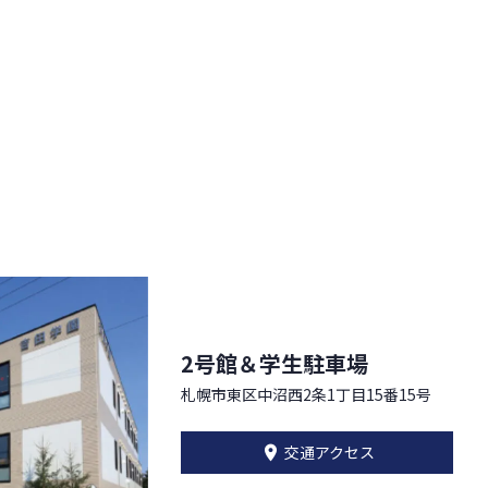
2号館＆学生駐車場
札幌市東区中沼西2条1丁目15番15号
交通アクセス