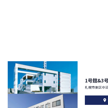
1号館&3
札幌市東区中沼