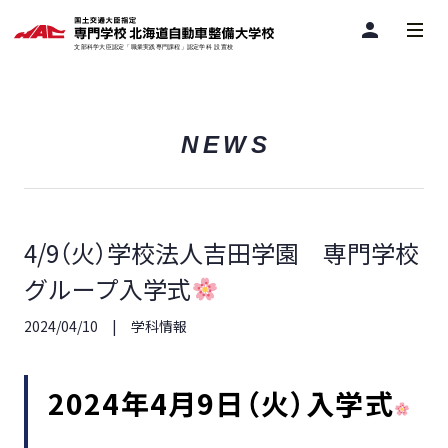
person
NEWS
4/9（火）学校法人吉田学園 専門学校
グループ入学式
2024/04/10
学科情報
2024年4月9日（火）入学式