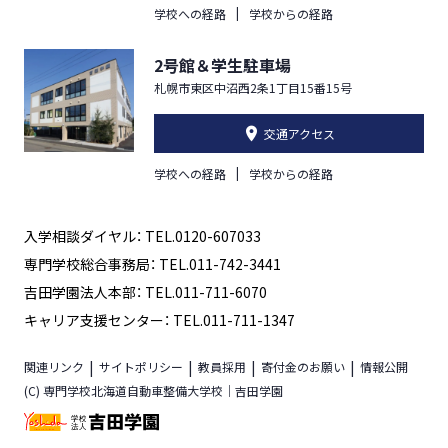
学校への経路
学校からの経路
2号館＆学生駐車場
札幌市東区中沼西2条1丁目15番15号
交通アクセス
学校への経路
学校からの経路
入学相談ダイヤル： TEL.0120-607033
専門学校総合事務局： TEL.011-742-3441
吉田学園法人本部： TEL.011-711-6070
キャリア支援センター： TEL.011-711-1347
関連リンク
サイトポリシー
教員採用
寄付金のお願い
情報公開
(C) 専門学校北海道自動車整備大学校｜吉田学園