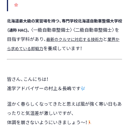
北海道最大級の実習場を持つ、専門学校北海道自動車整備大学校
〈一級自動車整備士〉〈二級自動車整備士〉を
（通称 HAC)。
目指す学科があり、
と
最新のクルマに対応する技術力
業界か
を養成しています！
ら求めている即戦力
皆さん、こんにちは！
進学アドバイザーの村上＆長嶋です
温かく春らしくなってきたと思えば風が強く寒い日もあ
ったりと気温差が激しいですが、
体調を崩さないようにいきましょう～！