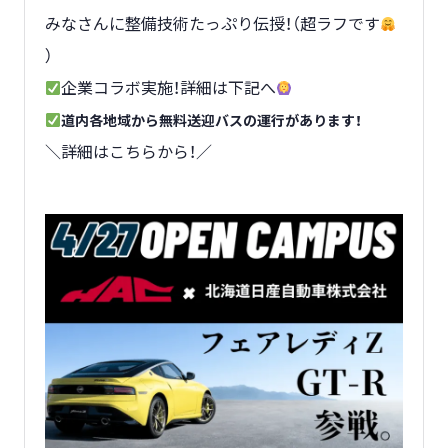
みなさんに整備技術たっぷり伝授！（超ラフです
）
企業コラボ実施！詳細は下記へ
道内各地域から無料送迎バスの運行があります！
＼詳細はこちらから！／