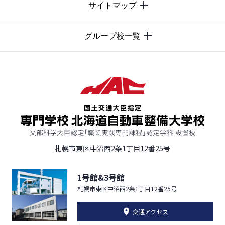
TOP
サイトマップ
グループ校一覧
札幌市東区中沼西2条1丁目12番25号
1号館&3号館
札幌市東区中沼西2条1丁目12番25号
交通アクセス