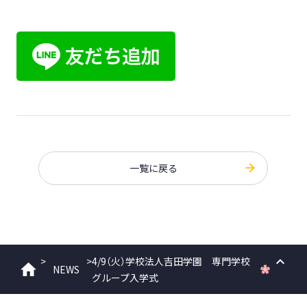
一覧に戻る
>
>
4/9（火）学校法人吉田学園 専門学校
NEWS
ホーム
グループ入学式
PAGE