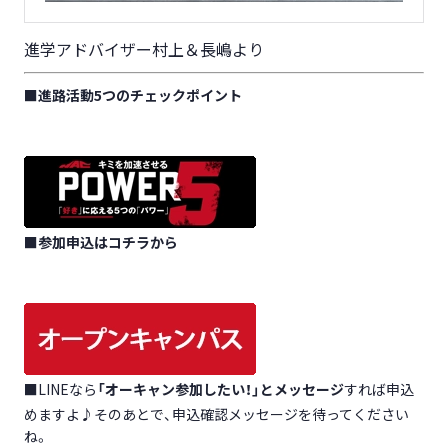
進学アドバイザー村上＆長嶋より
■
進路活動5つのチェックポイント
■
参加申込はコチラから
■LINEなら
「オーキャン参加したい！」とメッセージ
すれば申込
めますよ♪そのあとで、申込確認メッセージを待ってください
ね。