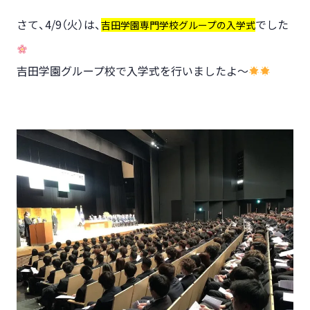
さて、4/9（火）は、
でした
吉田学園専門学校グループの入学式
吉田学園グループ校で入学式を行いましたよ～