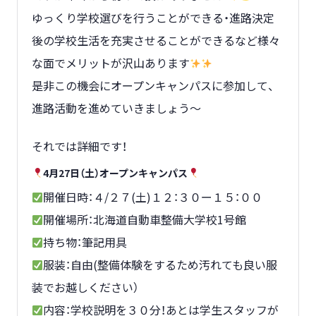
ゆっくり学校選びを行うことができる・進路決定
後の学校生活を充実させることができるなど様々
な面でメリットが沢山あります
是非この機会にオープンキャンパスに参加して、
進路活動を進めていきましょう～
それでは詳細です！
4月27日（土）オープンキャンパス
開催日時：４/２７(土)１２：３０ー１５：００
開催場所：北海道自動車整備大学校1号館
持ち物：筆記用具
服装：自由(整備体験をするため汚れても良い服
装でお越しください）
内容：学校説明を３０分！あとは学生スタッフが